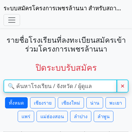
ระบบสมัครโครงการเพชรล้านนา สำหรับสถานศึกษา
รายชื่อโรงเรียนที่ลงทะเบียนสมัครเข้า
ร่วมโครงการเพชรล้านนา
ปิดระบบรับสมัคร
ทั้งหมด
เชียงราย
เชียงใหม่
น่าน
พะเยา
แพร่
แม่ฮ่องสอน
ลำปาง
ลำพูน