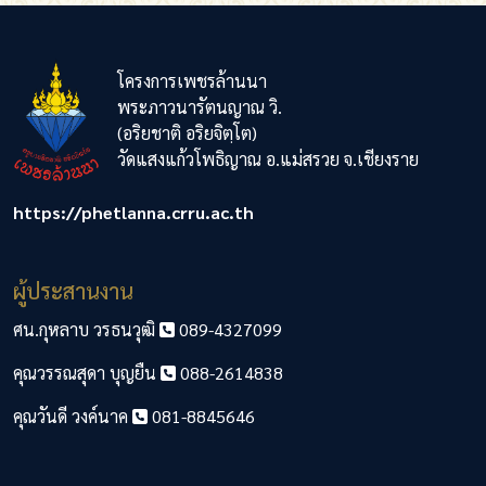
โครงการเพชรล้านนา
พระภาวนารัตนญาณ วิ.
(อริยชาติ อริยจิตฺโต)
วัดแสงแก้วโพธิญาณ อ.แม่สรวย จ.เชียงราย
https://phetlanna.crru.ac.th
ผู้ประสานงาน
ศน.กุหลาบ วรธนวุฒิ
089-4327099
คุณวรรณสุดา บุญยืน
088-2614838
คุณวันดี วงค์นาค
081-8845646