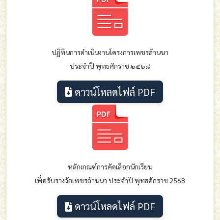
ปฏิทินการดำเนินงานโครงการเพชรล้านนา
ประจำปี พุทธศักราช ๒๕๖๘
ดาวน์โหลดไฟล์ PDF
หลักเกณฑ์การคัดเลือกนักเรียน
เพื่อรับรางวัลเพชรล้านนา ประจำปี พุทธศักราช 2568
ดาวน์โหลดไฟล์ PDF