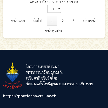
แสดง 1 ถึง 50 จาก 144 รายการ
หน้าแรก
ถัดไป
1
2
3
ก่อนหน้า
หน้าสุดท้าย
โครงการเพชรล้านนา
พระภาวนารัตนญาณ วิ.
(อริยชาติ อริยจิตฺโต)
วัดแสงแก้วโพธิญาณ อ.แม่สรวย จ.เชียงราย
https://phetlanna.crru.ac.th