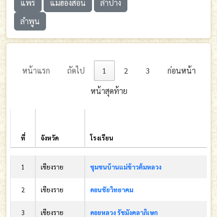
แพร่
แม่ฮ่องสอน
ลำปาง
ลำพูน
หน้าแรก
ถัดไป
1
2
3
ก่อนหน้า
หน้าสุดท้าย
ที่
จังหวัด
โรงเรียน
ที่
จังหวัด
โรงเรียน
1
เชียงราย
ชุมชนบ้านแม่ข้าวต้มหลวง
2
เชียงราย
ดอนชัยวิทยาคม
3
เชียงราย
ดอยหลวง รัชมังคลาภิเษก