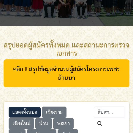
สรุปยอดผู้สมัครทั้งหมด และสถานะการตรวจ
เอกสาร
คลิก !! สรุปข้อมูลจำนวนผู้สมัครโครงการเพชร
ล้านนา
แสดงทั้งหมด
เชียงราย
เชียงใหม่
น่าน
พะเยา