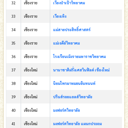
32
เชียงราย
เวียงป่าเป้าวิทยาคม
33
เชียงราย
เวียงเทิง
34
เชียงราย
แม่สายประสิทธิ์ศาสตร์
35
เชียงราย
แม่เจดีย์วิทยาคม
36
เชียงราย
โรงเรียนเม็งรายมหาราชวิทยาคม
37
เชียงใหม่
นานาชาติฝรั่งเศสวินฟิลด์ เชียงใหม่
38
เชียงใหม่
นิยมไพรผาหมอนอินทนนท์
39
เชียงใหม่
ปรินส์รอยแยลส์วิทยาลัย
40
เชียงใหม่
มงฟอร์ตวิทยาลัย
41
เชียงใหม่
มงฟอร์ตวิทยาลัย แผนกประถม